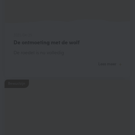
2021/04/25
De ontmoeting met de wolf
De roedel is nu volledig
Lees meer
Bewustzijn