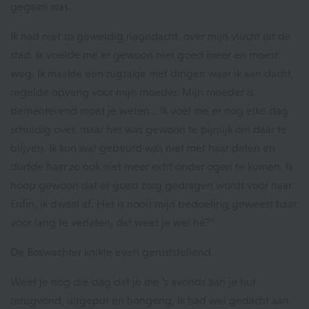
gegaan was.
Ik had niet zo geweldig nagedacht, over mijn vlucht uit de
stad. Ik voelde me er gewoon niet goed meer en moest
weg. Ik maakte een rugzakje met dingen waar ik aan dacht,
regelde opvang voor mijn moeder. Mijn moeder is
dementerend moet je weten… Ik voel me er nog elke dag
schuldig over, maar het was gewoon te pijnlijk om daar te
blijven. Ik kon wat gebeurd was niet met haar delen en
durfde haar zo ook niet meer echt onder ogen te komen. Ik
hoop gewoon dat er goed zorg gedragen wordt voor haar.
Enfin, ik dwaal af. Het is nooit mijn bedoeling geweest haar
voor lang te verlaten, dat weet je wel hè?”
De Boswachter knikte even geruststellend.
Weet je nog die dag dat je me ’s avonds aan je hut
terugvond, uitgeput en hongerig, Ik had wel gedacht aan