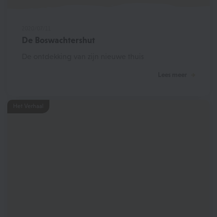
2020/07/11
De Boswachtershut
De ontdekking van zijn nieuwe thuis
Lees meer
Het Verhaal