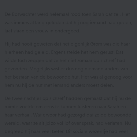
De Boswachter werd helemaal rood toen Sarah dat zei. Het
was immers al lang geleden dat hij nog iemand had gezien,
laat staan een vrouw in ondergoed.
Hij had nooit geweten dat het eigenlijk Grom was die haar
hierheen had geleid. Ergens stelde het hem gerust. Dat
wilde toch zeggen dat ze het niet zomaar op zichzelf had
gevonden. Mogelijks wist er dus nog niemand anders van
het bestaan van de bewoonde hut. Het was al genoeg voor
hem nu hij de hut met iemand anders moest delen.
De twee nachtjes op zichzelf hadden gemaakt dat hij nu de
ruimte voelde om eens te kunnen luisteren naar Sarah en
haar verhaal. Wat ervoor had gezorgd dat ze de bewoonde
wereld, waar ze altijd zo vol lof over sprak, had verlaten. Nu
begreep hij haar veel beter. Dit sociale wezentje had veel