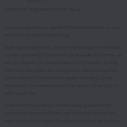
2020/09/24
Sarah haar weg naar het bos
Terug
De volgende ochtend vertrok De Boswachter weer en deze
keer bleef hij enkele dagen weg.
Sarah zag het gebeuren. Zonder iets te zeggen verzamelde
hij zoals gewoonlijk zijn spullen: zijn knapzak, bijl en mes, en
ook zijn slaaprol. Om daarna ineens te vertrekken. Ze ving
enkel nog een glimp van zijn ogen op, daar moest ze het
mee stellen voor de komende dagen. Hoe lang hij zou
wegblijven, de bomen mochten het weten. Zij wist het in
ieder geval niet.
Sarah bleef alleen achter met een hoop gedachten als
compagnon en natuurlijk ook met de dieren van het bos,
maar dat was toch anders. De dagen en vooral de nachten