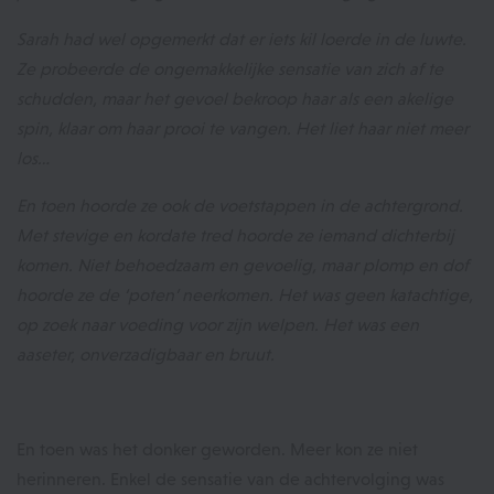
Sarah had wel opgemerkt dat er iets kil loerde in de luwte.
Ze probeerde de ongemakkelijke sensatie van zich af te
schudden, maar het gevoel bekroop haar als een akelige
spin, klaar om haar prooi te vangen. Het liet haar niet meer
los…
En toen hoorde ze ook de voetstappen in de achtergrond.
Met stevige en kordate tred hoorde ze iemand dichterbij
komen. Niet behoedzaam en gevoelig, maar plomp en dof
hoorde ze de ‘poten’ neerkomen. Het was geen katachtige,
op zoek naar voeding voor zijn welpen. Het was een
aaseter, onverzadigbaar en bruut.
En toen was het donker geworden. Meer kon ze niet
herinneren. Enkel de sensatie van de achtervolging was