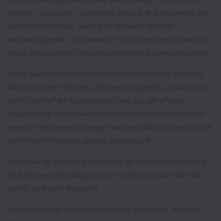
‘dieren’ naar buiten. Dieren die maar al te goed weten dat
een eenzame prooi, versuft en verzwakt door de
omstandigheden, ook lekker is. Het enige verschil was dat
er op dat ogenblik niet veel pottenkijkers aanwezig waren.
Sarah wandelde nietsvermoedend binnendoor, langs de
kleine, verlaten steegjes. Ze nam ze dagelijks, zonder er bij
stil te staan of dit nu een goed idee zou zijn of niet.
Waarom ook, in zo’n welvarende stad had ze toch niets te
vrezen? Het waren de wegen van eenieder, ze bevond zich
niet in één of andere ongure achterbuurt.
Als vrouw op zichzelf ging ze prat op haar zelfstandigheid.
Ze had niemand nodig, wat het andere geslacht kon, dat
kon zij toch ook? Natuurlijk.
Echter had daar blijkbaar iemand op gerekend. Iemand?