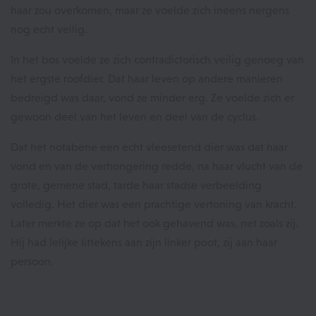
haar zou overkomen, maar ze voelde zich ineens nergens
nog echt veilig.
In het bos voelde ze zich contradictorisch veilig genoeg van
het ergste roofdier. Dat haar leven op andere manieren
bedreigd was daar, vond ze minder erg. Ze voelde zich er
gewoon deel van het leven en deel van de cyclus.
Dat het notabene een echt vleesetend dier was dat haar
vond en van de verhongering redde, na haar vlucht van de
grote, gemene stad, tarde haar stadse verbeelding
volledig. Het dier was een prachtige vertoning van kracht.
Later merkte ze op dat het ook gehavend was, net zoals zij.
Hij had lelijke littekens aan zijn linker poot, zij aan haar
persoon.