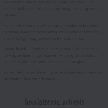
meer kanten dan ze oorspronkelijk had laten zien. Het
maakte dat hij zich ook al meer op zijn gemak ging voelen
bij haar.
Hij nam zich voor om ook iets van zijn verleden te delen
met haar, maar niet meer vanavond. Het was ondertussen
alweer laat genoeg geworden. Hij hield het bij:
"Sarah, ik heb je nooit mijn naam verteld." "Mijn naam is … "
vervolgde hij en hij gaf haar een knipoog. Ze verschoot,
keek hem nog eens goed aan en knikte zachtjes.
Ze besloten de nacht met nog enkele drankjes en maakten
zich daarna klaar voor de nacht.
Gerelateerde artikels