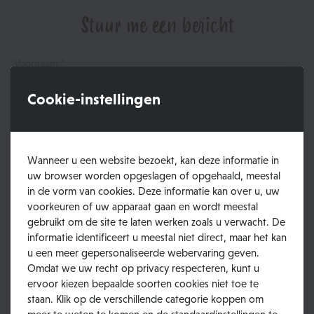
Stuur me een bericht
Voornaam *
Cookie-instellingen
Naam
Wanneer u een website bezoekt, kan deze informatie in
E-mail *
uw browser worden opgeslagen of opgehaald, meestal
in de vorm van cookies. Deze informatie kan over u, uw
voorkeuren of uw apparaat gaan en wordt meestal
Telefoon
gebruikt om de site te laten werken zoals u verwacht. De
informatie identificeert u meestal niet direct, maar het kan
u een meer gepersonaliseerde webervaring geven.
Bericht *
Omdat we uw recht op privacy respecteren, kunt u
ervoor kiezen bepaalde soorten cookies niet toe te
staan. Klik op de verschillende categorie koppen om