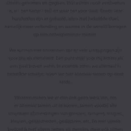
ideeën gekomen en gegaan. Wat echter nooit verdwenen
is, is - het hartje - zelf en waar het voor staat. Reeds vele
honderden zijn er gehaakt, allen met hetzelfde doel,
namelijk meer verbinding en warmte in de wereld brengen
op een ontwapenende manier.
We kunnen niet ontkennen dat er vele uitdagingen zijn
voor ons als mensheid. Eén punt staat voor mij echter als
een paal boven water. In essentie zitten we allemaal in
hetzelfde schuitje; leven we hier allemaal samen op deze
aarde.
Waarom maken we er dan ook geen werk van, om
er allemaal samen uit te komen, samen voorbij alle
schijnbare afscheidingen van grenzen, culturen, religies,
kleuren, geaardheden, geslachten, etc. En met samen
bedoel ik niet alleen samen als mensen, maar ook samen