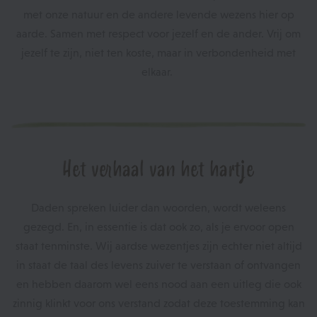
met onze natuur en de andere levende wezens hier op
aarde. Samen met respect voor jezelf en de ander. Vrij om
jezelf te zijn, niet ten koste, maar in verbondenheid met
elkaar.
Het verhaal van het hartje
Daden spreken luider dan woorden, wordt weleens
gezegd. En, in essentie is dat ook zo, als je ervoor open
staat tenminste. Wij aardse wezentjes zijn echter niet altijd
in staat de taal des levens zuiver te verstaan of ontvangen
en hebben daarom wel eens nood aan een uitleg die ook
zinnig klinkt voor ons verstand zodat deze toestemming kan