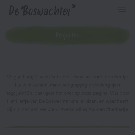
Projecten
Volg je hart(je), want het klopt. Haha, akkoord, een beetje
flauw misschien, maar wel grappig en belangrijker
nog:
juist
! En, daar gaat het over op deze pagina. Wat doet
Het Hartje van De Boswachter sneller slaan, en waar heeft
hij zijn hart aan verloren? #verbinding #samen #hethartje