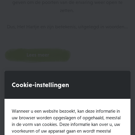
geven om de poorten van de ervaring weer open te
zetten.
Dus, Het Hartje en zijn betekenis, uitgelegd in woorden...
Lees meer
Cookie-instellingen
Samenwerkingen
Wanneer u een website bezoekt, kan deze informatie in
uw browser worden opgeslagen of opgehaald, meestal
in de vorm van cookies. Deze informatie kan over u, uw
voorkeuren of uw apparaat gaan en wordt meestal