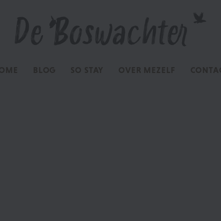
OME
BLOG
SO STAY
OVER MEZELF
CONTA