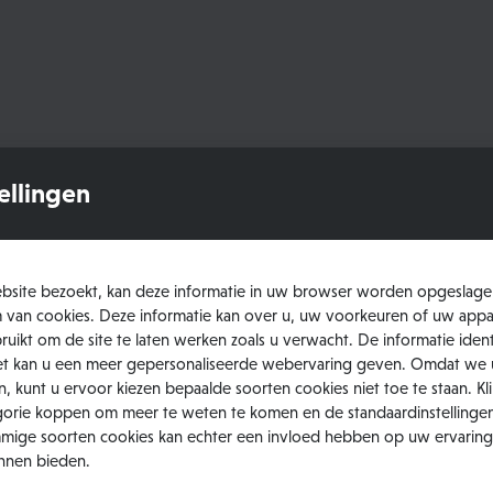
ellingen
site bezoekt, kan deze informatie in uw browser worden opgeslage
m van cookies. Deze informatie kan over u, uw voorkeuren of uw appa
uikt om de site te laten werken zoals u verwacht. De informatie ident
 het kan u een meer gepersonaliseerde webervaring geven. Omdat we
n, kunt u ervoor kiezen bepaalde soorten cookies niet toe te staan. Kl
gorie koppen om meer te weten te komen en de standaardinstellingen
mige soorten cookies kan echter een invloed hebben op uw ervaring
unnen bieden.