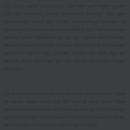
Zijn vraag werd beantwoord door een wolf-eigen gejank
van de inmiddels groter geworden Kleintje, die later
omgedoopt werd als Oboe. Hondachtige kunnen zo
onmenselijk trouw en onvoorwaardelijk zijn. Het deed hem
telkens weer ontdooien en uit zijn ivoren toren komen.
Mensen horen echt niet te doen alsof ze heer en meester
van deze wereld zijn… Zonder zouden we niets zijn, we
mogen maar dankbaar zijn dat we er deel van mogen
uitmaken.
De Boswachter kroop zachtjes terug in het bed naast Oboe
en Sarah. Sarah deed nog half alsof ze sliep, maar Oboe
verwelkomde hem met een natte neus en grote lik. Zachtjes
gaf hij een kusje op het voorhoofd van de slapende Sarah,
die een klein knorretje als erkenning teruggaf.