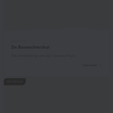
2020/07/11
De Boswachtershut
De ontdekking van zijn nieuwe thuis
Lees meer
Het Verhaal