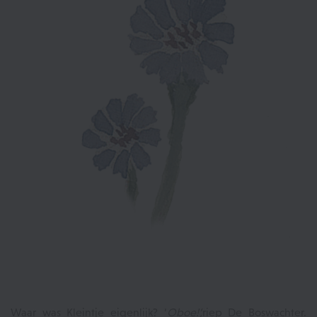
Waar was Kleintje eigenlijk? ‘
Oboe!’,
riep De Boswachter.