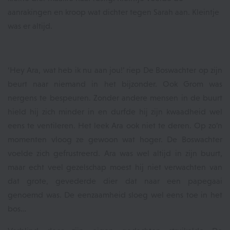
aanrakingen en kroop wat dichter tegen Sarah aan. Kleintje
was er altijd.
‘Hey Ara, wat heb ik nu aan jou!’ riep De Boswachter op zijn
beurt naar niemand in het bijzonder. Ook Grom was
nergens te bespeuren. Zonder andere mensen in de buurt
hield hij zich minder in en durfde hij zijn kwaadheid wel
eens te ventileren. Het leek Ara ook niet te deren. Op zo’n
momenten vloog ze gewoon wat hoger. De Boswachter
voelde zich gefrustreerd. Ara was wel altijd in zijn buurt,
maar echt veel gezelschap moest hij niet verwachten van
dat grote, gevederde dier dat naar een papegaai
genoemd was. De eenzaamheid sloeg wel eens toe in het
bos…