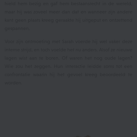
hield hem bezig en gaf hem bestaansrecht in de wereld,
maar hij was zoveel meer dan dat en wanneer zijn andere
kant geen plaats kreeg geraakte hij uitgeput en ontzettend
gespannen.
Voor zijn ontmoeting met Sarah voerde hij wel vaker deze
interne strijd, en toch voelde het nu anders. Alsof ze nieuwe
lagen wist aan te boren. Of waren het nog oude lagen?
Wie zou het zeggen. Hun interactie leidde soms tot een
confrontatie waarin hij het gevoel kreeg beoordeeld te
worden.