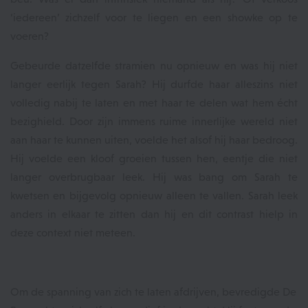
‘iedereen’ zichzelf voor te liegen en een showke op te
voeren?
Gebeurde datzelfde stramien nu opnieuw en was hij niet
langer eerlijk tegen Sarah? Hij durfde haar alleszins niet
volledig nabij te laten en met haar te delen wat hem écht
bezighield. Door zijn immens ruime innerlijke wereld niet
aan haar te kunnen uiten, voelde het alsof hij haar bedroog.
Hij voelde een kloof groeien tussen hen, eentje die niet
langer overbrugbaar leek. Hij was bang om Sarah te
kwetsen en bijgevolg opnieuw alleen te vallen. Sarah leek
anders in elkaar te zitten dan hij en dit contrast hielp in
deze context niet meteen.
Om de spanning van zich te laten afdrijven, bevredigde De