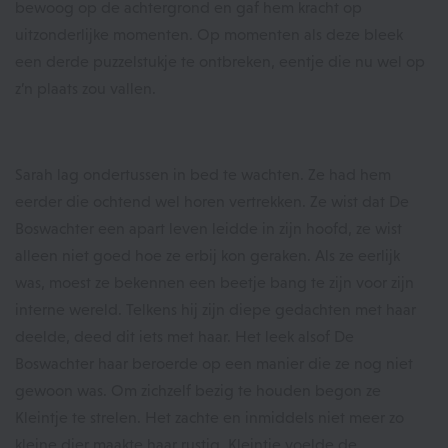
bewoog op de achtergrond en gaf hem kracht op
uitzonderlijke momenten. Op momenten als deze bleek
een derde puzzelstukje te ontbreken, eentje die nu wel op
z’n plaats zou vallen.
Sarah lag ondertussen in bed te wachten. Ze had hem
eerder die ochtend wel horen vertrekken. Ze wist dat De
Boswachter een apart leven leidde in zijn hoofd, ze wist
alleen niet goed hoe ze erbij kon geraken. Als ze eerlijk
was, moest ze bekennen een beetje bang te zijn voor zijn
interne wereld. Telkens hij zijn diepe gedachten met haar
deelde, deed dit iets met haar. Het leek alsof De
Boswachter haar beroerde op een manier die ze nog niet
gewoon was. Om zichzelf bezig te houden begon ze
Kleintje te strelen. Het zachte en inmiddels niet meer zo
kleine dier maakte haar rustig. Kleintje voelde de