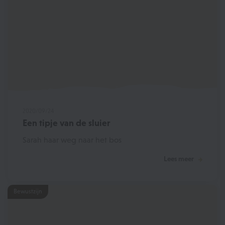
2020/09/24
Een tipje van de sluier
Sarah haar weg naar het bos
Lees meer
Bewustzijn