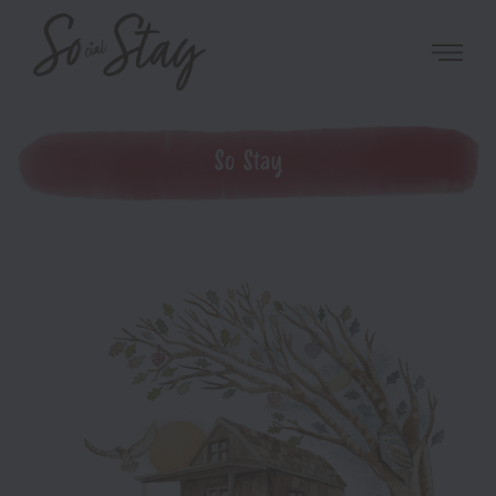
So Stay