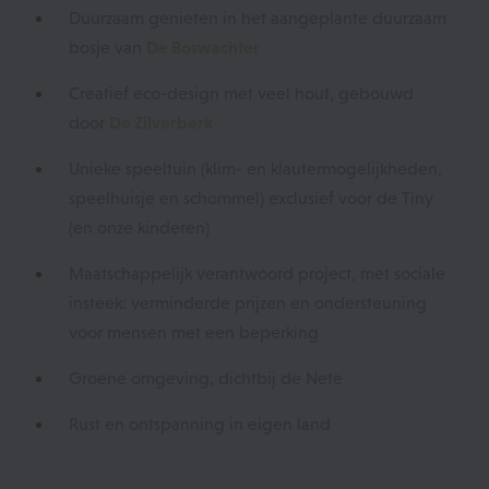
Duurzaam genieten in het aangeplante duurzaam
bosje van
De Boswachter
Creatief eco-design met veel hout, gebouwd
door
De Zilverberk
Unieke speeltuin (klim- en klautermogelijkheden,
speelhuisje en schommel) exclusief voor de Tiny
(en onze kinderen)
Maatschappelijk verantwoord project, met sociale
insteek: verminderde prijzen en ondersteuning
voor mensen met een beperking
Groene omgeving, dichtbij de Nete
Rust en ontspanning in eigen land