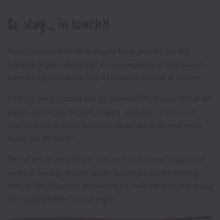
So stay… in touch?!
Als je tot onderaan deze pagina bent geraakt, wil dat
hopelijk zeggen dat je net zo nieuwsgierig en enthousiast
bent als wij om van So Stay een succes verhaal te maken!
De Zilverberk
is bezig aan de nieuwe Tiny House. Wil je dit
proces verder op de voet volgen, volg dan onze
socials
voor exclusieve (sfeer)beelden, leuke acties en nog meer
tipjes van de sluier!
Ben of ken je iemand die voor een (inclusieve) organisatie
werkt en hoor je muziek in een mogelijke samenwerking
met So Stay? Laat het ons weten via
mail
, we bekijken graag
de mogelijkheden tot synergie!