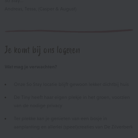
So Stay...
Andreas, Tessa, (Casper & August)
Je komt bij ons logeren
Wat mag je verwachten?
Onze So Stay locatie blijft gewoon lekker dichtbij huis
De Tiny heeft haar eigen plekje in het groen, voorzien
van de nodige privacy
Ter plekke kan je genieten van een bosje in
aanplanting en allerlei (speel)creaties van De Zilverberk