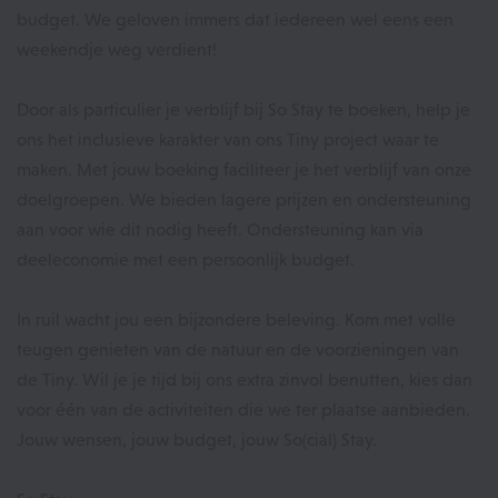
budget. We geloven immers dat iedereen wel eens een
weekendje weg verdient!
Door als particulier je verblijf bij So Stay te boeken, help je
ons het inclusieve karakter van ons Tiny project waar te
maken. Met jouw boeking faciliteer je het verblijf van onze
doelgroepen. We bieden lagere prijzen en ondersteuning
aan voor wie dit nodig heeft. Ondersteuning kan via
deeleconomie met een persoonlijk budget.
In ruil wacht jou een bijzondere beleving. Kom met volle
teugen genieten van de natuur en de voorzieningen van
de Tiny. Wil je je tijd bij ons extra zinvol benutten, kies dan
voor één van de activiteiten die we ter plaatse aanbieden.
Jouw wensen, jouw budget, jouw So(cial) Stay.