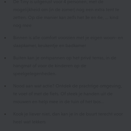
De Tiny is uitgerust voor 4 personen, met de
mogelijkheid om (in de zomer) nog een extra tent te
zetten. Op die manier kan zelfs het 3e en 4e, ... kind
nog mee
Binnen is alle comfort voorzien met je eigen woon- en
slaapkamer, keukentje en badkamer
Buiten kan je ontspannen op het privé terras, in de
hangmat of voor de kinderen op de
speelgelegenheden.
Nood aan wat actie? Ontdek de prachtige omgeving,
te voet of met de fiets. Of steek je handen uit de
mouwen en help mee in de tuin of het bos…
Kook je liever niet, dan kan je in de buurt terecht voor
heel wat lekkers